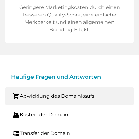
Geringere Marketingkosten durch einen
besseren Quality-Score, eine einfache
Merkbarkeit und einen allgemeinen
Branding-Effekt.
Häufige Fragen und Antworten
shopping_cart
Abwicklung des Domainkaufs
point_of_sale
Kosten der Domain
move_down
Transfer der Domain