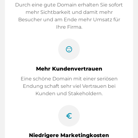
Durch eine gute Domain erhalten Sie sofort
mehr Sichtbarkeit und damit mehr
Besucher und am Ende mehr Umsatz für
Ihre Firma.
sentiment_satisfied
Mehr Kundenvertrauen
Eine schöne Domain mit einer seriösen
Endung schaft sehr viel Vertrauen bei
Kunden und Stakeholdern.
euro_symbol
Niedrigere Marketingkosten