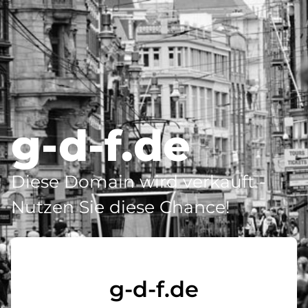
g-d-f.de
Diese Domain wird verkauft -
Nutzen Sie diese Chance!
g-d-f.de