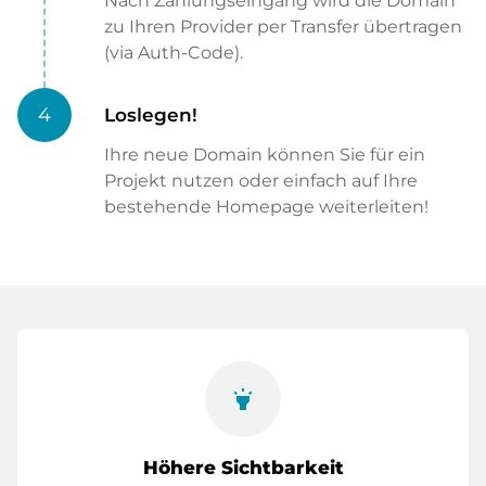
Nach Zahlungseingang wird die Domain
zu Ihren Provider per Transfer übertragen
(via Auth-Code).
4
Loslegen!
Ihre neue Domain können Sie für ein
Projekt nutzen oder einfach auf Ihre
bestehende Homepage weiterleiten!
highlight
Höhere Sichtbarkeit