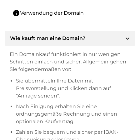
info
Verwendung der Domain
expand_more
Wie kauft man eine Domain?
Ein Domainkauf funktioniert in nur wenigen
Schritten einfach und sicher. Allgemein gehen
Sie folgendermaßen vor:
Sie übermitteln Ihre Daten mit
Preisvorstellung und klicken dann auf
"Anfrage senden".
Nach Einigung erhalten Sie eine
ordnungsgemäße Rechnung und einen
optionalen Kaufvertrag.
Zahlen Sie bequem und sicher per IBAN-
Überweisung oder Paypal.